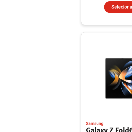
Seleciona
Samsung
Galaxy Z Fold