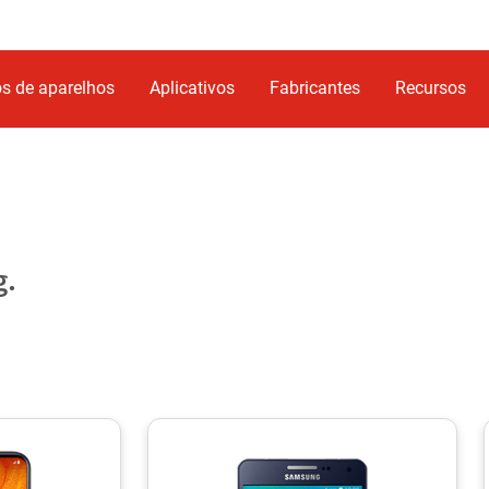
s de aparelhos
Aplicativos
Fabricantes
Recursos
g.