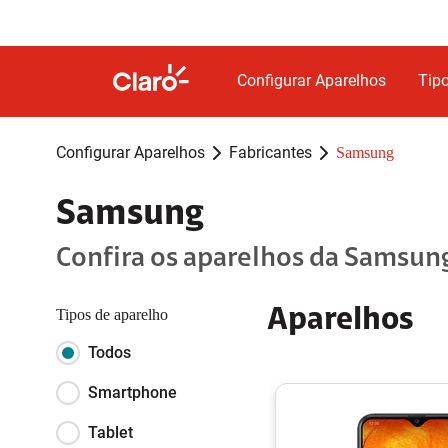
Configurar Aparelhos
Tipo
Configurar Aparelhos
Fabricantes
Samsung
Samsung
Confira os aparelhos da Samsun
Aparelhos
Tipos de aparelho
Todos
Smartphone
Tablet