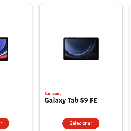
Samsung
Galaxy Tab S9 FE
r
Selecionar