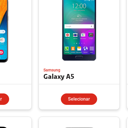
Samsung
Galaxy A5
r
Selecionar