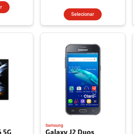
r
Selecionar
Samsung
6 5G
Galaxy J2 Duos