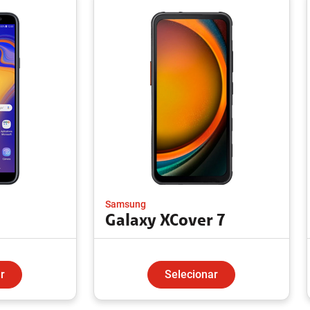
Samsung
Galaxy XCover 7
r
Selecionar