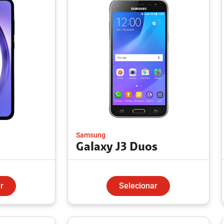
Samsung
Galaxy J3 Duos
r
Selecionar