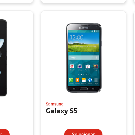
Samsung
Galaxy S5
r
Selecionar