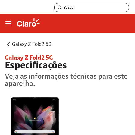
Galaxy Z Fold2 5G
Galaxy Z Fold2 5G
Especificações
Veja as informações técnicas para este
aparelho.