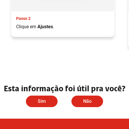
Passo 2
Clique em
Ajustes
.
Esta informação foi útil pra você?
Sim
Não