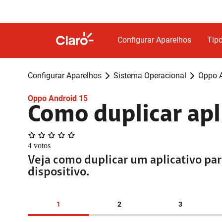
Configurar Aparelhos
Tipo
Configurar Aparelhos
Sistema Operacional
Oppo A
Oppo Android 15
Como duplicar apl
4
votos
Veja como duplicar um aplicativo pa
dispositivo.
1
2
3