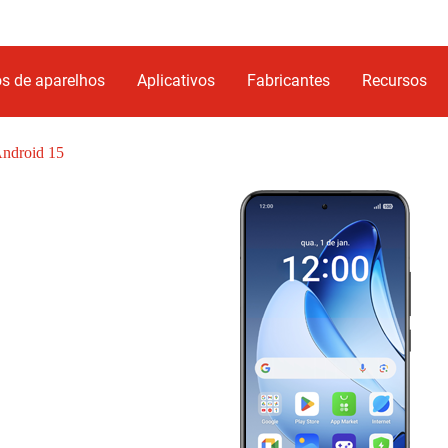
s de aparelhos
Aplicativos
Fabricantes
Recursos
ndroid 15