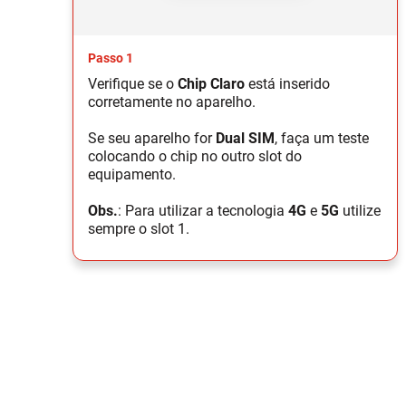
Passo 1
Verifique se o
Chip Claro
está inserido
corretamente no aparelho.
Se seu aparelho for
Dual SIM
, faça um teste
colocando o chip no outro slot do
equipamento.
Obs.
: Para utilizar a tecnologia
4G
e
5G
utilize
sempre o slot 1.