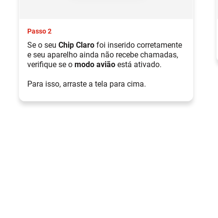
Passo 2
Se o seu
Chip Claro
foi inserido corretamente
e seu aparelho ainda não recebe chamadas,
verifique se o
modo avião
está ativado.
Para isso, arraste a tela para cima.