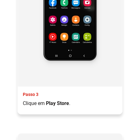
Passo 3
Clique em
Play Store
.