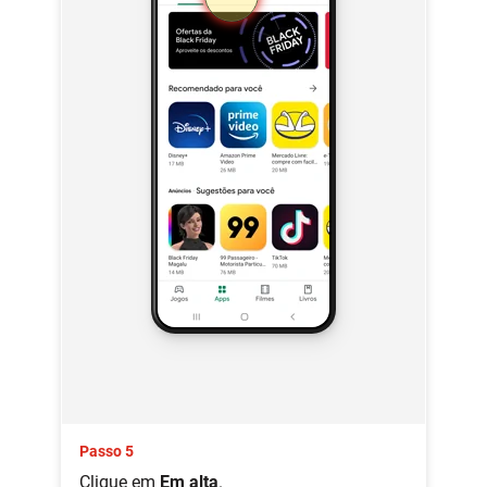
Passo 5
Clique em
Em alta
.