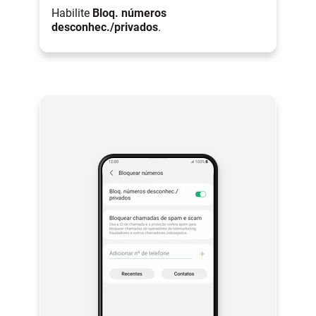
Habilite
Bloq. números
desconhec./privados
.