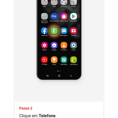
Passo 2
Clique em
Telefone
.