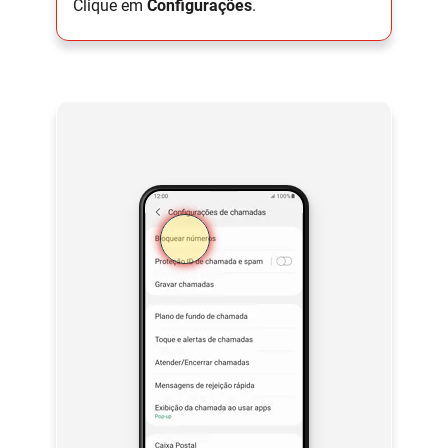
Clique em
Configurações
.