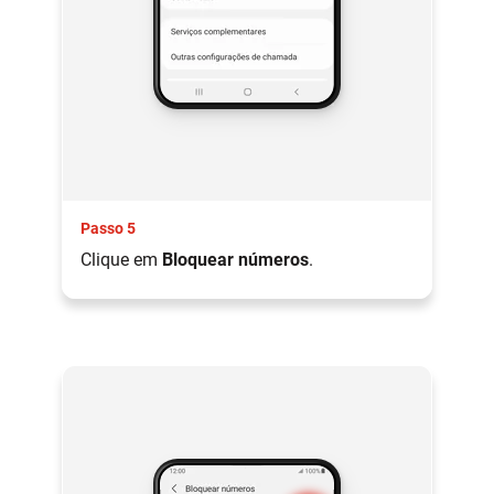
Passo 5
Clique em
Bloquear números
.