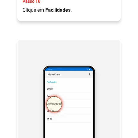
Passo 16
Clique em
Facilidades
.