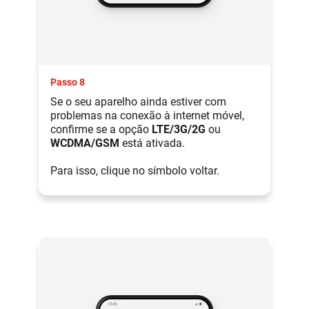
Passo 8
Se o seu aparelho ainda estiver com
problemas na conexão à internet móvel,
confirme se a opção
LTE/3G/2G
ou
WCDMA/GSM
está ativada.
Para isso, clique no símbolo voltar.