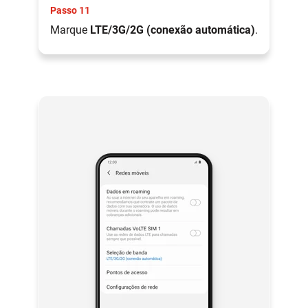
Passo 11
Marque
LTE/3G/2G (conexão automática)
.