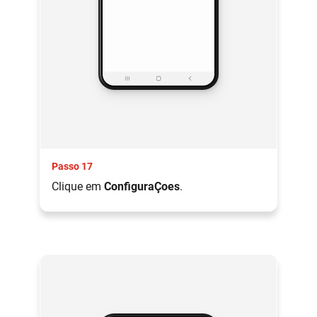
Passo 17
Clique em
ConfiguraÇoes
.