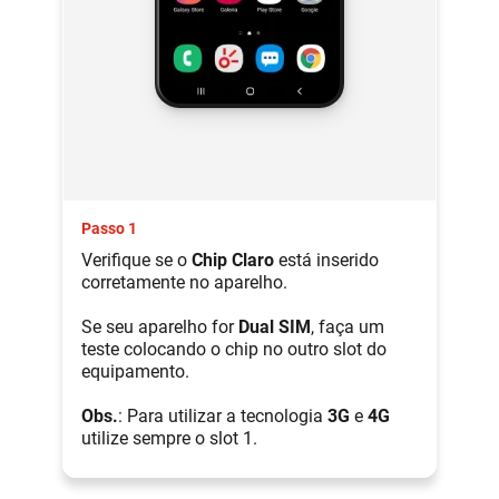
Passo 1
Verifique se o
Chip Claro
está inserido
corretamente no aparelho.
Se seu aparelho for
Dual SIM
, faça um
teste colocando o chip no outro slot do
equipamento.
Obs.
: Para utilizar a tecnologia
3G
e
4G
utilize sempre o slot 1.