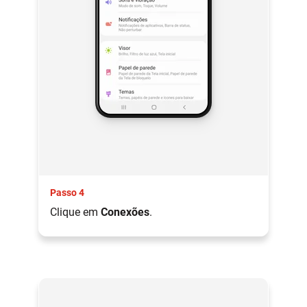
Passo 4
Clique em
Conexões
.