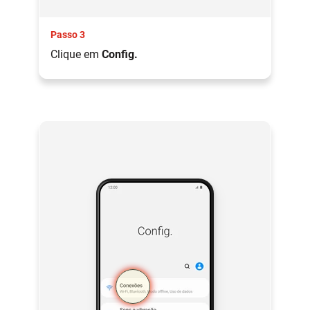
Passo 3
Clique em
Config.