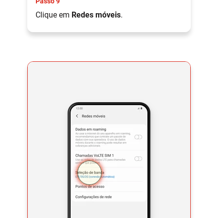
Passo 9
Clique em
Redes móveis
.