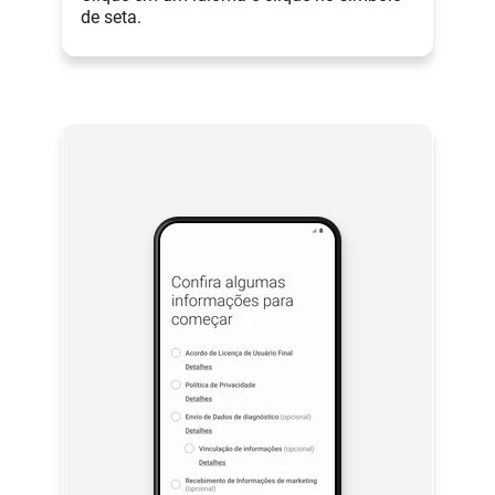
de seta.