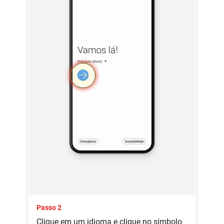
Passo 2
Clique em um idioma e clique no símbolo