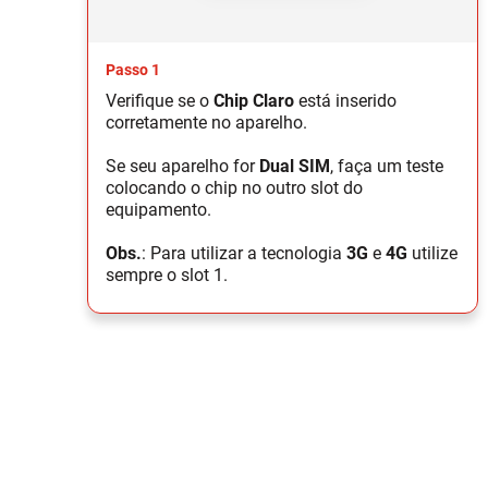
Passo 1
Verifique se o
Chip Claro
está inserido
corretamente no aparelho.
Se seu aparelho for
Dual SIM
, faça um teste
colocando o chip no outro slot do
equipamento.
Obs.
: Para utilizar a tecnologia
3G
e
4G
utilize
sempre o slot 1.