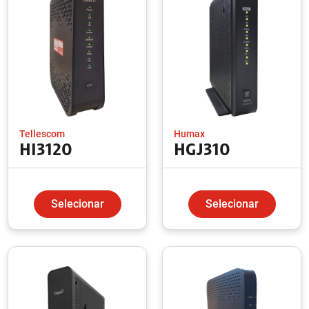
Tellescom
Humax
HI3120
HGJ310
Selecionar
Selecionar