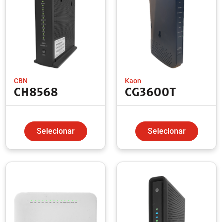
CBN
Kaon
CH8568
CG3600T
Selecionar
Selecionar