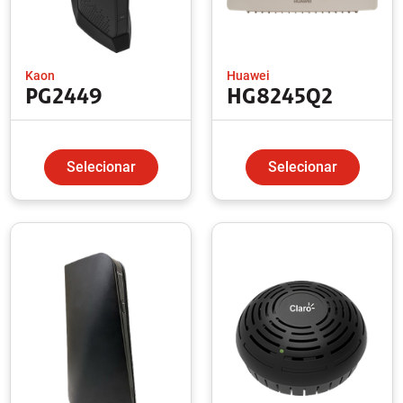
Kaon
Huawei
PG2449
HG8245Q2
Selecionar
Selecionar