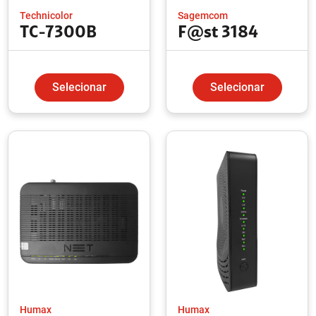
Technicolor
Sagemcom
TC-7300B
F@st 3184
Selecionar
Selecionar
Humax
Humax