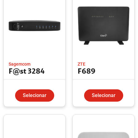
Sagemcom
ZTE
F@st 3284
F689
Selecionar
Selecionar