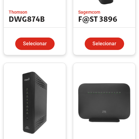
Thomson
Sagemcom
DWG874B
F@ST 3896
Selecionar
Selecionar