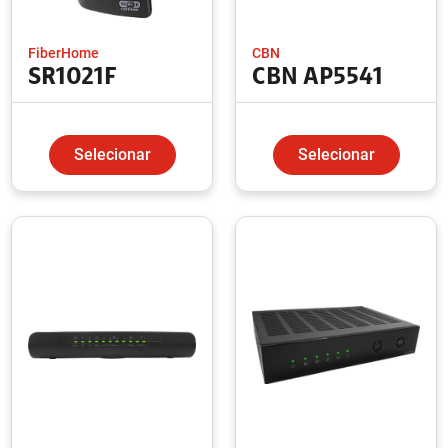
FiberHome
CBN
SR1021F
CBN AP5541
Selecionar
Selecionar