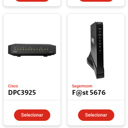
Cisco
Sagemcom
DPC3925
F@st 5676
Selecionar
Selecionar