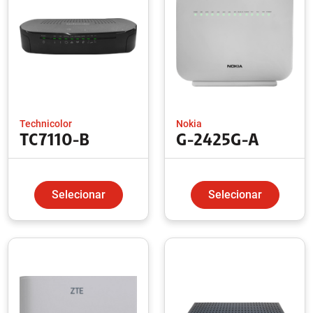
Technicolor
Nokia
TC7110-B
G-2425G-A
Selecionar
Selecionar