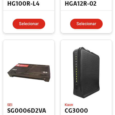
HG100R-L4
HGA12R-02
Selecionar
Selecionar
SEI
Kaon
SG0006D2VA
CG3000