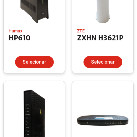
Humax
ZTE
HP610
ZXHN H3621P
Selecionar
Selecionar