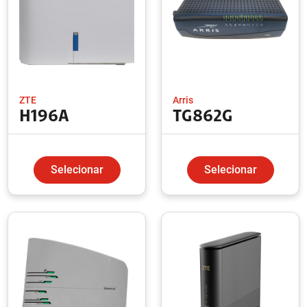
ZTE
Arris
H196A
TG862G
Selecionar
Selecionar