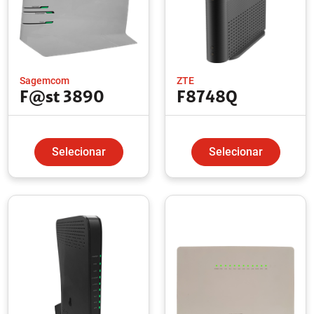
Sagemcom
ZTE
F@st 3890
F8748Q
Selecionar
Selecionar