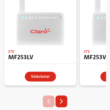
ZTE
ZTE
MF253LV
MF253V
Selecionar
S