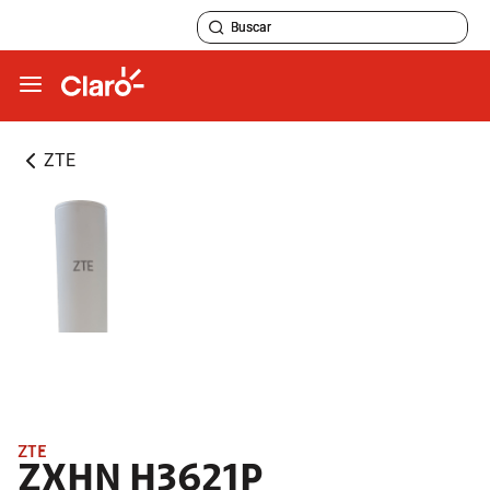
ZTE
ZTE
ZXHN H3621P