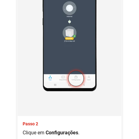
Passo 2
Clique em
Configurações
.