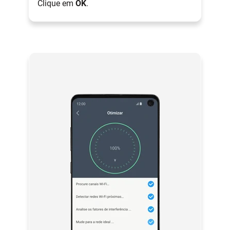
Clique em
OK
.