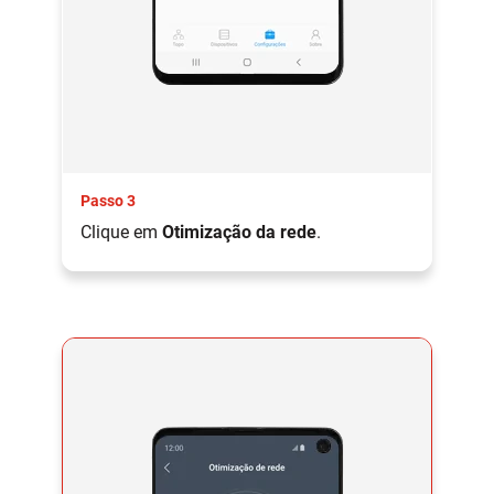
Passo 3
Clique em
Otimização da rede
.