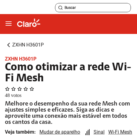
ZXHN H3601P
ZXHN H3601P
Como otimizar a rede Wi-
Fi Mesh
48
votos
Melhore o desempenho da sua rede Mesh com
ajustes simples e eficazes. Siga as dicas e
aproveite uma conexão mais estável em todos
os cantos da casa.
Veja também:
Mudar de aparelho
Sinal
Wi-Fi Mesh