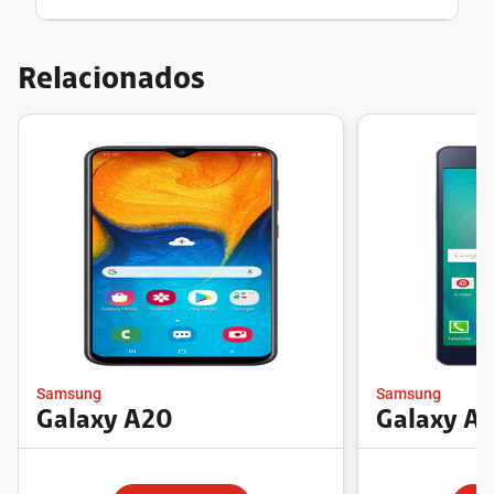
Relacionados
Samsung
Samsung
Galaxy A5
Galaxy 