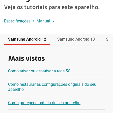
Veja os tutoriais para este aparelho.
Especificações
Manual
Samsung Android 12
Samsung Android 13
Sam
Mais vistos
Como ativar ou desativar a rede 5G
Como restaurar as configurações originais do seu
aparelho
Como proteger a bateria do seu aparelho