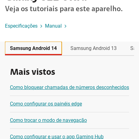
Veja os tutoriais para este aparelho.
Especificações
Manual
Samsung Android 14
Samsung Android 13
Sam
Mais vistos
Como bloquear chamadas de números desconhecidos
Como configurar os painéis edge
Como trocar o modo de navegação
Como configurar e usar o app Gaming Hub