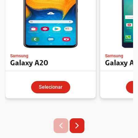
Samsung
Samsung
Galaxy A20
Galaxy A
Selecionar
S