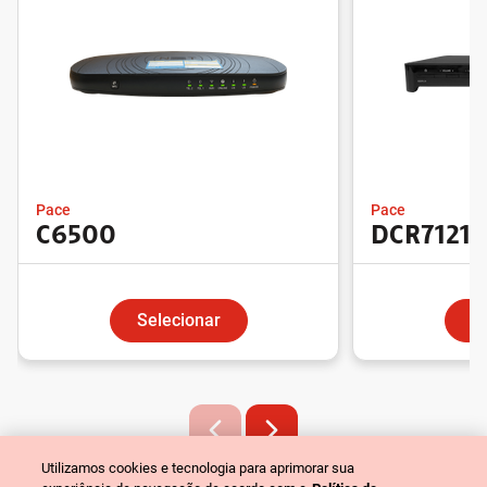
Pace
Pace
C6500
DCR7121
Selecionar
S
Utilizamos cookies e tecnologia para aprimorar sua