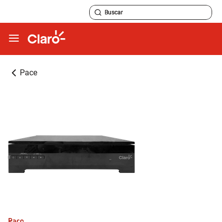
Pace
Pace