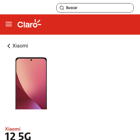
Xiaomi
Xiaomi
12 5G