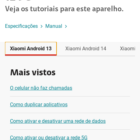
Veja os tutoriais para este aparelho.
Especificações
Manual
Xiaomi Android 13
Xiaomi Android 14
Xiaomi A
Mais vistos
O celular não faz chamadas
Como duplicar aplicativos
Como ativar e desativar uma rede de dados
Como ativar ou desativar a rede 5G